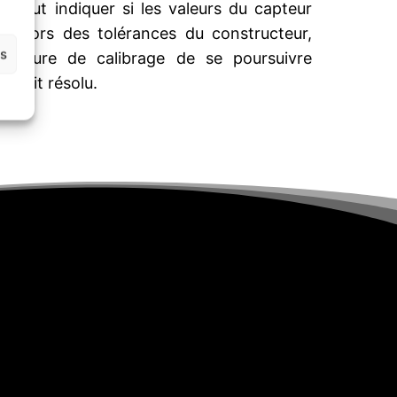
il peut indiquer si les valeurs du capteur
nt hors des tolérances du constructeur,
es
océdure de calibrage de se poursuivre
e soit résolu.