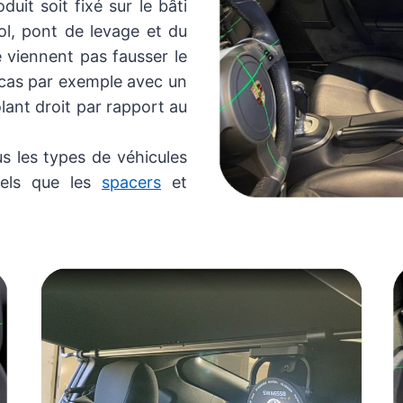
duit soit fixé sur le bâti
sol, pont de levage et du
e viennent pas fausser le
e cas par exemple avec un
olant droit par rapport au
s les types de véhicules
tels que les
spacers
et