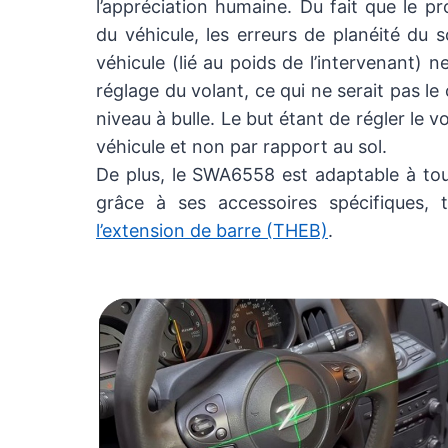
l’appréciation humaine. Du fait que le pro
du véhicule, les erreurs de planéité du 
véhicule (lié au poids de l’intervenant) n
réglage du volant, ce qui ne serait pas l
niveau à bulle. Le but étant de régler le v
véhicule et non par rapport au sol.
De plus, le SWA6558 est adaptable à tou
grâce à ses accessoires spécifiques, 
l’extension de barre (THEB)
.