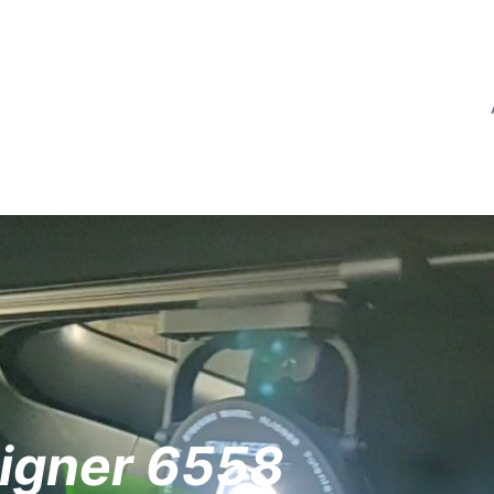
ligner 6558