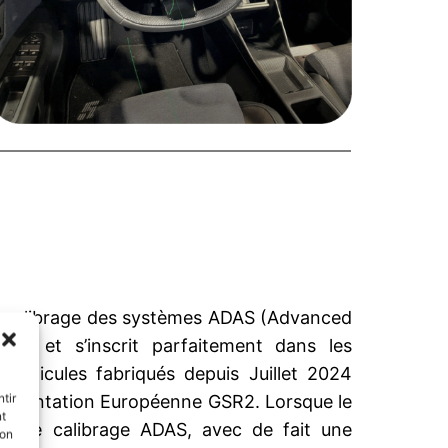
 le calibrage des systèmes ADAS (Advanced
ems) et s’inscrit parfaitement dans les
véhicules fabriqués depuis Juillet 2024
tir
glementation Européenne GSR2. Lorsque le
nt
ur le calibrage ADAS, avec de fait une
son