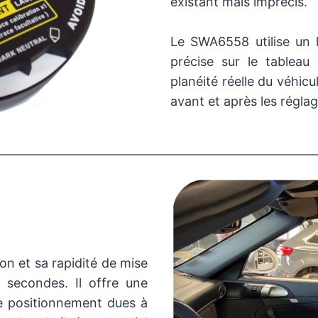
existant mais imprécis.
Le SWA6558 utilise un l
précise sur le tableau 
planéité réelle du véhic
avant et après les réglag
ation et sa rapidité de mise
 secondes. Il offre une
 de positionnement dues à